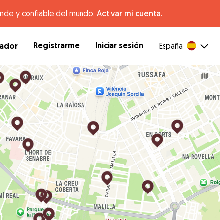
ande y confiable del mundo.
Activar mi cuenta.
Registrarme
Iniciar sesión
dador
España