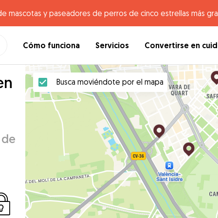
de mascotas y paseadores de perros de cinco estrellas más gr
Cómo funciona
Servicios
Convertirse en cui
en
Busca moviéndote por el mapa
 de