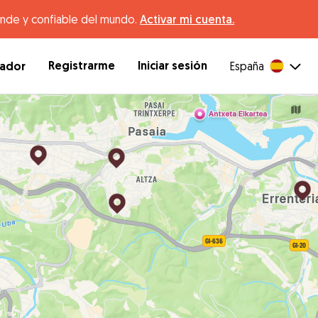
ande y confiable del mundo.
Activar mi cuenta.
Registrarme
Iniciar sesión
dador
España