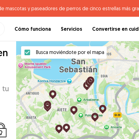
de mascotas y paseadores de perros de cinco estrellas más gr
Cómo funciona
Servicios
Convertirse en cui
en
Busca moviéndote por el mapa
 tu