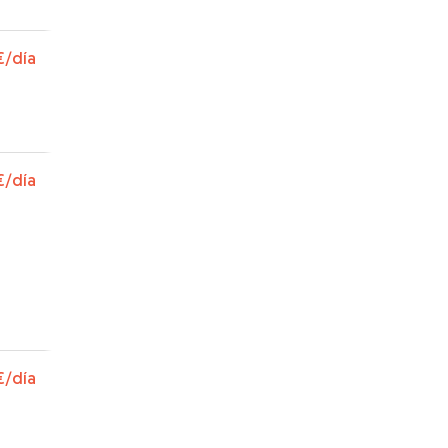
€
/día
€
/día
€
/día