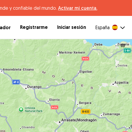
ande y confiable del mundo.
Activar mi cuenta.
Registrarme
Iniciar sesión
dador
España