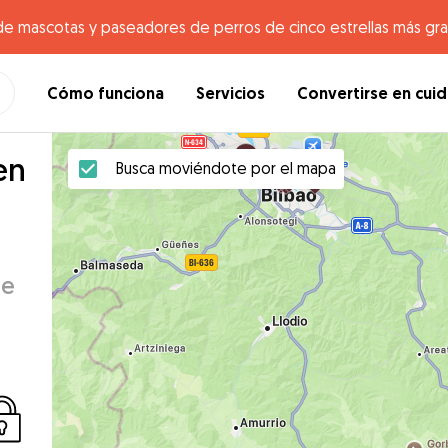
de mascotas y paseadores de perros de cinco estrellas más gr
Cómo funciona
Servicios
Convertirse en cui
en
Busca moviéndote por el mapa
de