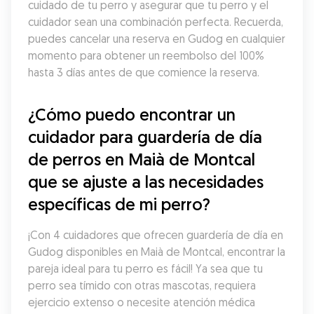
cuidado de tu perro y asegurar que tu perro y el 
cuidador sean una combinación perfecta. Recuerda, 
puedes cancelar una reserva en Gudog en cualquier 
momento para obtener un reembolso del 100% 
hasta 3 días antes de que comience la reserva.
¿Cómo puedo encontrar un 
cuidador para guardería de día 
de perros en Maià de Montcal 
que se ajuste a las necesidades 
específicas de mi perro?
¡Con 4 cuidadores que ofrecen guardería de día en 
Gudog disponibles en Maià de Montcal, encontrar la 
pareja ideal para tu perro es fácil! Ya sea que tu 
perro sea tímido con otras mascotas, requiera 
ejercicio extenso o necesite atención médica 