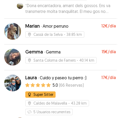
“
Dona encantadora, amant dels gossos. Ens va
transmetre molta tranquilitat. El meu gos no
podria haver estat millor!!!
”
Marian
12€
/día
·
Amor perruno
Cassà de la Selva
- 38.85 km
Gemma
15€
/día
·
Gemma
Santa Coloma de Farners
- 40.14 km
Laura
17€
/día
·
Cuido y paseo tu perro :)
5.0
(
66
Reservas
)
Super Sitter
Caldes de Malavella
- 43.28 km
5
Usuarios recurrentes