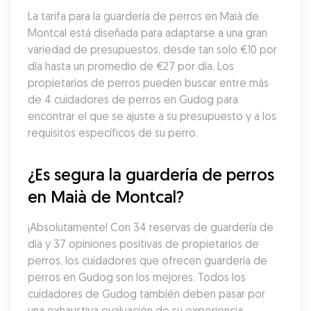
La tarifa para la guardería de perros en Maià de 
Montcal está diseñada para adaptarse a una gran 
variedad de presupuestos, desde tan solo €10 por 
día hasta un promedio de €27 por día. Los 
propietarios de perros pueden buscar entre más 
de 4 cuidadores de perros en Gudog para 
encontrar el que se ajuste a su presupuesto y a los 
requisitos específicos de su perro.
¿Es segura la guardería de perros 
en Maià de Montcal?
¡Absolutamente! Con 34 reservas de guardería de 
día y 37 opiniones positivas de propietarios de 
perros, los cuidadores que ofrecen guardería de 
perros en Gudog son los mejores. Todos los 
cuidadores de Gudog también deben pasar por 
una exhaustiva evaluación de su experiencia, 