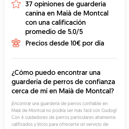
37 opiniones de guarderia
canina en Maià de Montcal
con una calificación
promedio de 5.0/5
Precios desde 10€ por día
¿Cómo puedo encontrar una 
guardería de perros de confianza 
cerca de mí en Maià de Montcal?
¡Encontrar una guardería de perros confiable en 
Maià de Montcal no podría ser más fácil con Gudog! 
Con 4 cuidadores de perros particulares altamente 
calificados y listos para ofrecerte un servicio de 