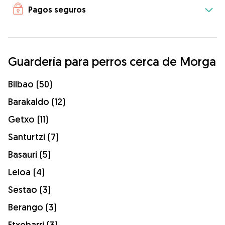
Pagos seguros
Guardería para perros cerca de Morga
Bilbao (50)
Barakaldo (12)
Getxo (11)
Santurtzi (7)
Basauri (5)
Leioa (4)
Sestao (3)
Berango (3)
Etxebarri (3)