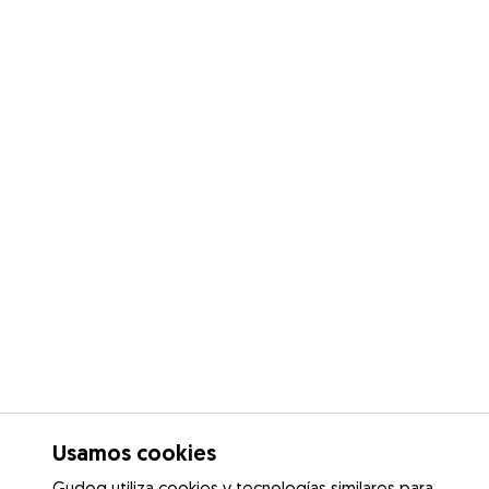
Usamos cookies
Gudog utiliza cookies y tecnologías similares para