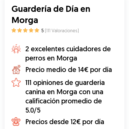
Guardería de Día en
Morga
5
(
111
Valoraciones
)
2 excelentes cuidadores de
perros en Morga
Precio medio de 14€ por día
111 opiniones de guarderia
canina en Morga con una
calificación promedio de
5.0/5
Precios desde 12€ por día