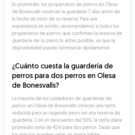
En promedio, los propietarios de perros en Olesa 
de Bonesvalls reservan la guardería 7 días antes de 
la fecha de inicio de su reserva. Para una 
experiencia sin estrés, recomendamos a todos los 
propietarios de perros que confirmen la reserva de 
guardería de su perro lo antes posible, ya que la 
disponibilidad puede terminarse rápidamente.
¿Cuánto cuesta la guardería de 
perros para dos perros en Olesa 
de Bonesvalls?
La mayoría de los cuidadores de guarderías de 
perros en Olesa de Bonesvalls ofrecen una tarifa 
reducida para un segundo perro en una reserva de 
guardería. Con un descuento del 50%, la tarifa diaria 
promedio sería de €24 para dos perros. Dado que 
los precios pueden variar, es mejor hablar 