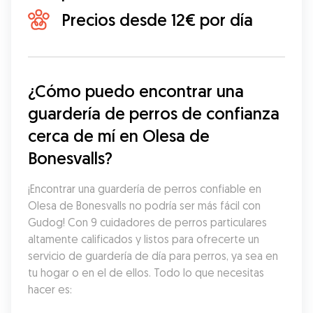
Precios desde 12€ por día
¿Cómo puedo encontrar una 
guardería de perros de confianza 
cerca de mí en Olesa de 
Bonesvalls?
¡Encontrar una guardería de perros confiable en 
Olesa de Bonesvalls no podría ser más fácil con 
Gudog! Con 9 cuidadores de perros particulares 
altamente calificados y listos para ofrecerte un 
servicio de guardería de día para perros, ya sea en 
tu hogar o en el de ellos. Todo lo que necesitas 
hacer es: