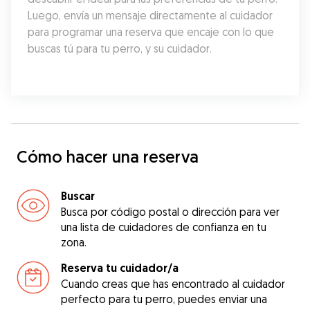
Luego, envía un mensaje directamente al cuidador 
para programar una reserva que encaje con lo que 
buscas tú para tu perro, y su cuidador.
Cómo hacer una reserva
Buscar
Busca por código postal o dirección para ver
una lista de cuidadores de confianza en tu
zona.
Reserva tu cuidador/a
Cuando creas que has encontrado al cuidador
perfecto para tu perro, puedes enviar una