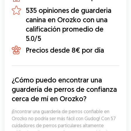
535 opiniones de guarderia
canina en Orozko con una
calificación promedio de
5.0/5
Precios desde 8€ por día
¿Cómo puedo encontrar una 
guardería de perros de confianza 
cerca de mí en Orozko?
¡Encontrar una guardería de perros confiable en 
Orozko no podría ser más fácil con Gudog! Con 57 
cuidadores de perros particulares altamente 