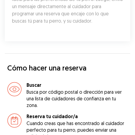
un mensaje directamente al cuidador para 
programar una reserva que encaje con lo que 
buscas tú para tu perro, y su cuidador.
Cómo hacer una reserva
Buscar
Busca por código postal o dirección para ver
una lista de cuidadores de confianza en tu
zona.
Reserva tu cuidador/a
Cuando creas que has encontrado al cuidador
perfecto para tu perro, puedes enviar una