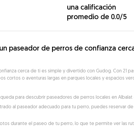
una calificación
promedio de 0.0/5
 paseador de perros de confianza cerca d
nfianza cerca de ti es simple y divertido con Gudog. Con 21 pa
seos cortos o aventuras largas en parques locales y espacios verd
úsqueda para descubrir paseadores de perros locales en Albalat d
trado al paseador adecuado para tu perro, puedes reservar de 
otos durante el paseo de tu perro, lo que te permite ver las ru