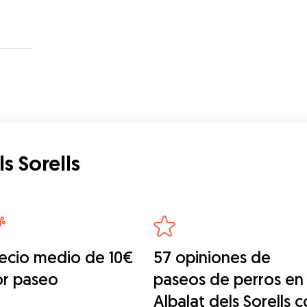
s Sorells
ecio medio de 10€
57 opiniones de
or paseo
paseos de perros en
Albalat dels Sorells 