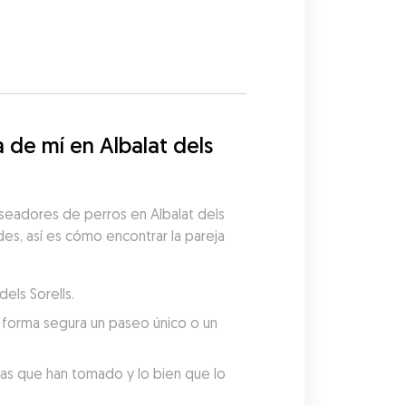
e mí en Albalat dels 
seadores de perros en Albalat dels 
es, así es cómo encontrar la pareja 
els Sorells.
forma segura un paseo único o un 
tas que han tomado y lo bien que lo 