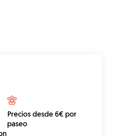
Precios desde 6€ por
paseo
con