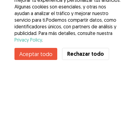
mejorar tu experiencia y personalizar tus anuncios.
Algunas cookies son esenciales, y otras nos
ayudan a analizar el tráfico y mejorar nuestro
servicio para ti.Podemos compartir datos, como
identificadores únicos, con partners de análisis y
publicidad. Para más detalles, consulte nuestra
Privacy Policy
.
Rechazar todo
Aceptar todo
Servicios
Cómo funciona
Sobre Gudog
Opiniones
Cobertura Veterinaria