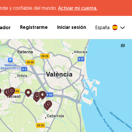
ande y confiable del mundo.
Activar mi cuenta.
Registrarme
Iniciar sesión
dador
España