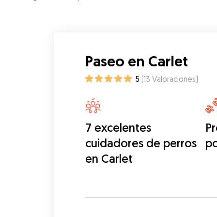
Paseo en Carlet
5
(
13
Valoraciones
)
7 excelentes
Pr
cuidadores de perros
p
en Carlet