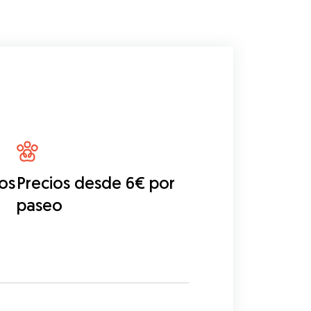
os
Precios desde 6€ por
paseo