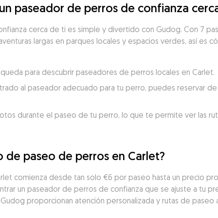
n paseador de perros de confianza cerca
nfianza cerca de ti es simple y divertido con Gudog. Con 7 pas
aventuras largas en parques locales y espacios verdes, así es có
búsqueda para descubrir paseadores de perros locales en Carlet.
trado al paseador adecuado para tu perro, puedes reservar de 
otos durante el paseo de tu perro, lo que te permite ver las ru
io de paseo de perros en Carlet?
arlet comienza desde tan solo €6 por paseo hasta un precio pr
trar un paseador de perros de confianza que se ajuste a tu pres
 Gudog proporcionan atención personalizada y rutas de paseo 