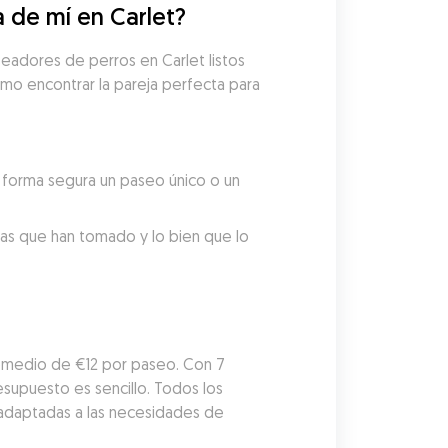
 de mí en Carlet?
eadores de perros en Carlet listos 
mo encontrar la pareja perfecta para 
forma segura un paseo único o un 
tas que han tomado y lo bien que lo 
omedio de €12 por paseo. Con 7 
upuesto es sencillo. Todos los 
adaptadas a las necesidades de 