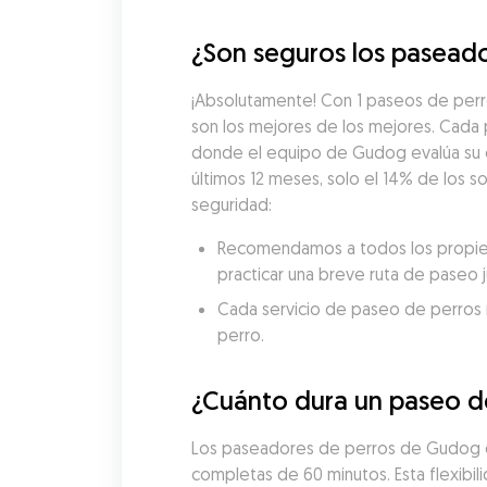
¿Son seguros los paseado
¡Absolutamente! Con 1 paseos de perr
son los mejores de los mejores. Cada
donde el equipo de Gudog evalúa su exp
últimos 12 meses, solo el 14% de los 
seguridad:
Recomendamos a todos los propieta
practicar una breve ruta de paseo 
Cada servicio de paseo de perros re
perro.
¿Cuánto dura un paseo de
Los paseadores de perros de Gudog en
completas de 60 minutos. Esta flexibil