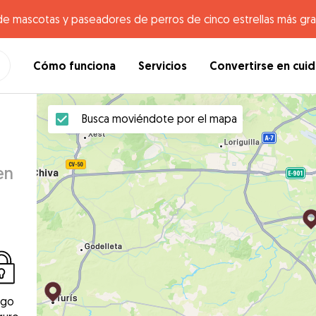
de mascotas y paseadores de perros de cinco estrellas más gr
Cómo funciona
Servicios
Convertirse en cui
Busca moviéndote por el mapa
en
ago