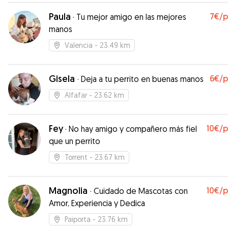
Paula
7€
/
·
Tu mejor amigo en las mejores
manos
Valencia
- 23.49 km
Gisela
6€
/
·
Deja a tu perrito en buenas manos
Alfafar
- 23.62 km
Fey
10€
/
·
No hay amigo y compañero más fiel
que un perrito
Torrent
- 23.67 km
Magnolia
10€
/
·
Cuidado de Mascotas con
Amor, Experiencia y Dedica
Paiporta
- 23.76 km