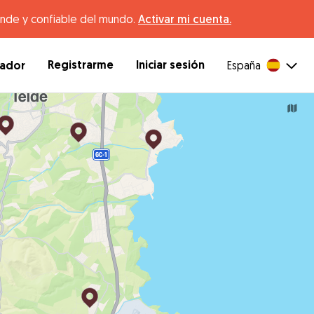
ande y confiable del mundo.
Activar mi cuenta.
Registrarme
Iniciar sesión
dador
España