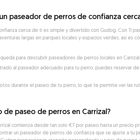
n paseador de perros de confianza cerca 
fianza cerca de ti es simple y divertido con Gudog. Con 11 pase
aventuras largas en parques locales y espacios verdes, así es có
úsqueda para descubrir paseadores de perros locales en Carrizal
trado al paseador adecuado para tu perro, puedes reservar de 
otos durante el paseo de tu perro, lo que te permite ver las ru
o de paseo de perros en Carrizal?
rrizal comienza desde tan solo €7 por paseo hasta un precio pr
ntrar un paseador de perros de confianza que se ajuste a tu pr