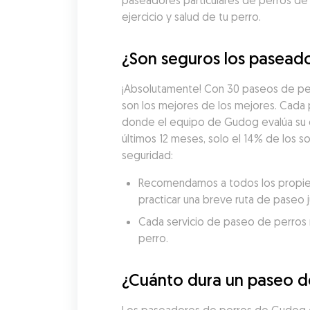
paseadores particulares de perros de
ejercicio y salud de tu perro.
¿Son seguros los paseador
¡Absolutamente! Con 30 paseos de per
son los mejores de los mejores. Cada
donde el equipo de Gudog evalúa su exp
últimos 12 meses, solo el 14% de los s
seguridad:
Recomendamos a todos los propieta
practicar una breve ruta de paseo 
Cada servicio de paseo de perros re
perro.
¿Cuánto dura un paseo de