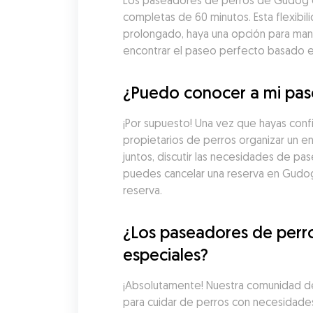
Los paseadores de perros de Gudog en
completas de 60 minutos. Esta flexibil
prolongado, haya una opción para man
encontrar el paseo perfecto basado en 
¿Puedo conocer a mi pase
¡Por supuesto! Una vez que hayas conf
propietarios de perros organizar un e
juntos, discutir las necesidades de pa
puedes cancelar una reserva en Gudog
reserva.
¿Los paseadores de perro
especiales?
¡Absolutamente! Nuestra comunidad de 
para cuidar de perros con necesidades