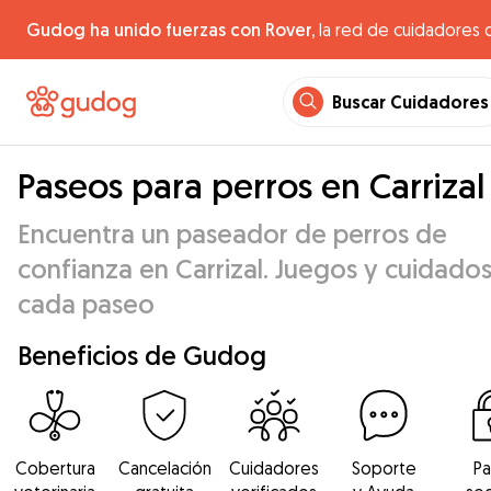
Gudog ha unido fuerzas con Rover,
la red de cuidadores 
Buscar Cuidadores
Paseos para perros en Carrizal
Encuentra un paseador de perros de
confianza en Carrizal. Juegos y cuidado
cada paseo
Beneficios de Gudog
Cobertura
Cancelación
Cuidadores
Soporte
P