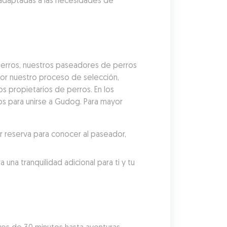
adaptadas a las necesidades de 
erros, nuestros paseadores de perros 
r nuestro proceso de selección, 
 propietarios de perros. En los 
s para unirse a Gudog. Para mayor 
reserva para conocer al paseador, 
a tranquilidad adicional para ti y tu 