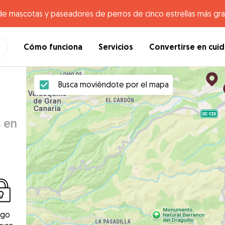
de mascotas y paseadores de perros de cinco estrellas más gr
Cómo funciona
Servicios
Convertirse en cui
Busca moviéndote por el mapa
s en
ago