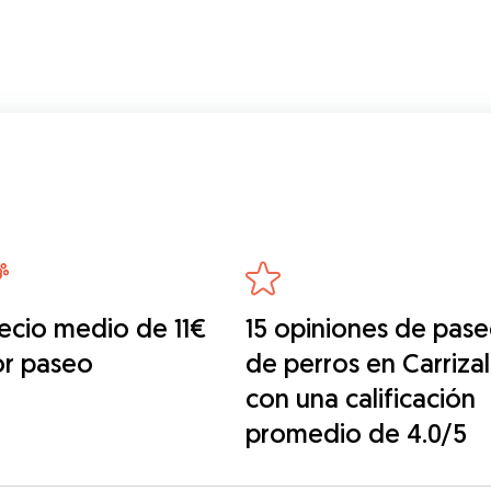
ecio medio de 11€
15 opiniones de pas
or paseo
de perros en Carrizal
con una calificación
promedio de 4.0/5