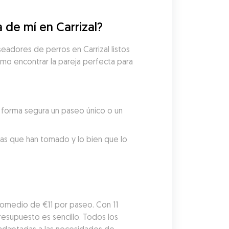
de mí en Carrizal?
adores de perros en Carrizal listos 
mo encontrar la pareja perfecta para 
.
forma segura un paseo único o un 
tas que han tomado y lo bien que lo 
omedio de €11 por paseo. Con 11 
esupuesto es sencillo. Todos los 