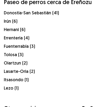
Paseo de perros cerca de Ereñozu
Donostia-San Sebastián (41)
Irún (6)
Hernani (6)
Errenteria (4)
Fuenterrabía (3)
Tolosa (3)
Oiartzun (2)
Lasarte-Oria (2)
Itsasondo (1)
Lezo (1)