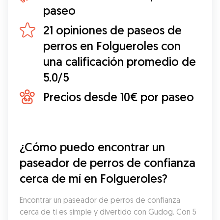
paseo
21 opiniones de paseos de
perros en Folgueroles con
una calificación promedio de
5.0/5
Precios desde 10€ por paseo
¿Cómo puedo encontrar un 
paseador de perros de confianza 
cerca de mí en Folgueroles?
Encontrar un paseador de perros de confianza 
cerca de ti es simple y divertido con Gudog. Con 5 