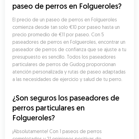
paseo de perros en Folgueroles?
El precio de un paseo de perros en Folgueroles 
comienza desde tan solo €10 por paseo hasta un 
precio promedio de €11 por paseo. Con 5 
paseadores de perros en Folgueroles, encontrar un 
paseador de perros de confianza que se ajuste a tu 
presupuesto es sencillo. Todos los paseadores 
particulares de perros de Gudog proporcionan 
atención personalizada y rutas de paseo adaptadas 
a las necesidades de ejercicio y salud de tu perro.
¿Son seguros los paseadores de 
perros particulares en 
Folgueroles?
¡Absolutamente! Con 1 paseos de perros 
completados y 21 opiniones positivas de 