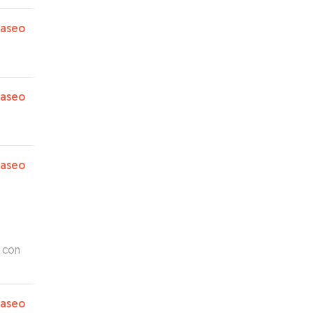
paseo
paseo
paseo
paseo