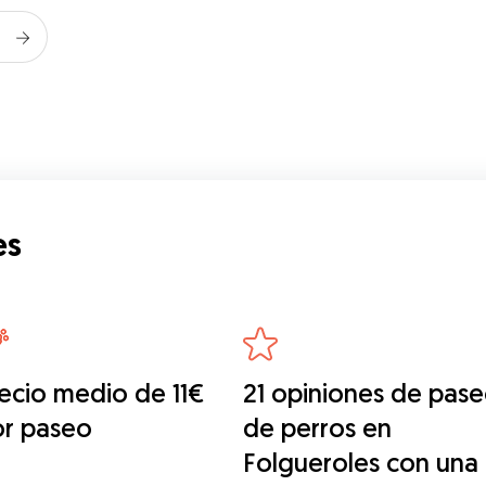
es
ecio medio de 11€
21 opiniones de pas
or paseo
de perros en
Folgueroles con una