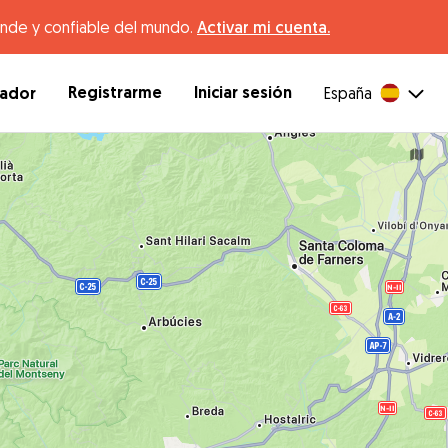
ande y confiable del mundo.
Activar mi cuenta.
Registrarme
Iniciar sesión
dador
España