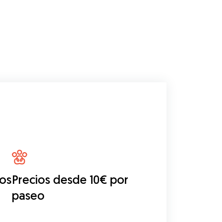
eos
Precios desde 10€ por
paseo