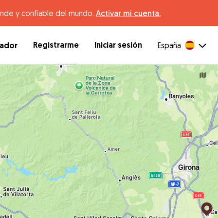
ande y confiable del mundo.
Activar mi cuenta.
Registrarme
Iniciar sesión
dador
España