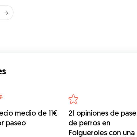
es
ecio medio de 11€
21 opiniones de pas
or paseo
de perros en
Folgueroles con una