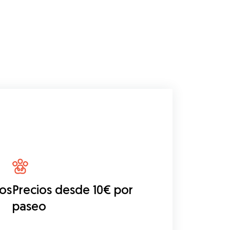
eos
Precios desde 10€ por
paseo