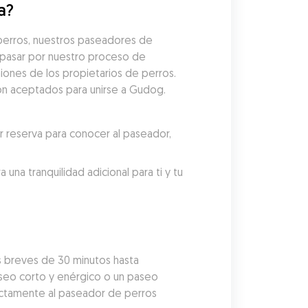
a?
erros, nuestros paseadores de 
pasar por nuestro proceso de 
iones de los propietarios de perros. 
on aceptados para unirse a Gudog. 
reserva para conocer al paseador, 
a tranquilidad adicional para ti y tu 
 breves de 30 minutos hasta 
aseo corto y enérgico o un paseo 
ectamente al paseador de perros 