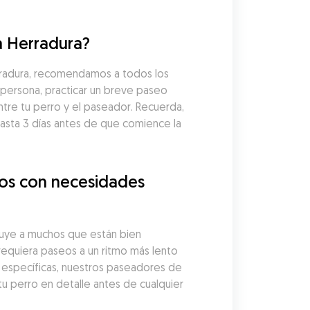
a Herradura?
rradura, recomendamos a todos los 
persona, practicar un breve paseo 
tre tu perro y el paseador. Recuerda, 
ta 3 días antes de que comience la 
os con necesidades 
uye a muchos que están bien 
equiera paseos a un ritmo más lento 
específicas, nuestros paseadores de 
 perro en detalle antes de cualquier 