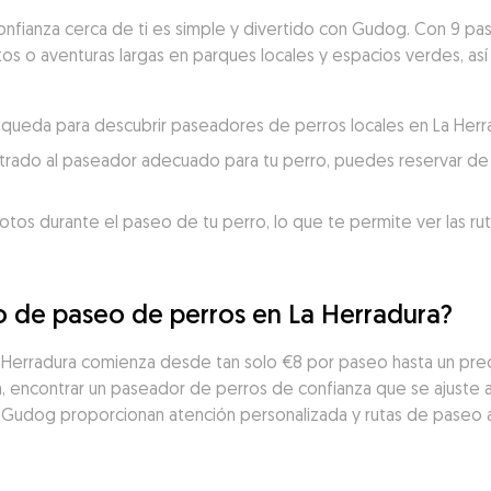
nfianza cerca de ti es simple y divertido con Gudog. Con 9 pa
rtos o aventuras largas en parques locales y espacios verdes, así
búsqueda para descubrir paseadores de perros locales en La Herr
trado al paseador adecuado para tu perro, puedes reservar de 
otos durante el paseo de tu perro, lo que te permite ver las ru
io de paseo de perros en La Herradura?
a Herradura comienza desde tan solo €8 por paseo hasta un pre
 encontrar un paseador de perros de confianza que se ajuste a 
 Gudog proporcionan atención personalizada y rutas de paseo 