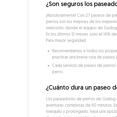
¿Son seguros los paseado
¡Absolutamente! Con 27 paseos de per
perros son los mejores de los mejore
selección, donde el equipo de Gudog ev
En los últimos 12 meses, solo el 14% d
Para mayor seguridad:
Recomendamos a todos los propieta
practicar una breve ruta de paseo 
Cada servicio de paseo de perros re
perro.
¿Cuánto dura un paseo d
Los paseadores de perros de Gudog en
aventuras completas de 60 minutos. Est
tranquilo y prolongado, haya una opci