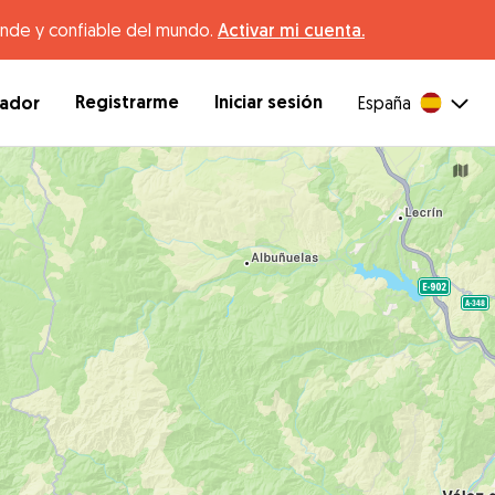
ande y confiable del mundo.
Activar mi cuenta.
Registrarme
Iniciar sesión
dador
España