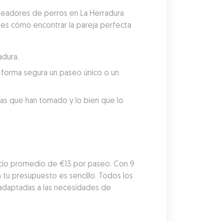
seadores de perros en La Herradura 
 es cómo encontrar la pareja perfecta 
adura.
forma segura un paseo único o un 
tas que han tomado y lo bien que lo 
cio promedio de €13 por paseo. Con 9 
tu presupuesto es sencillo. Todos los 
adaptadas a las necesidades de 