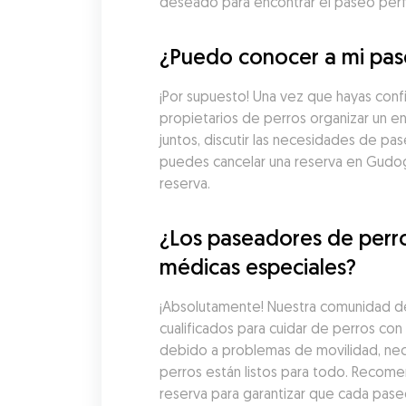
deseado para encontrar el paseo perfe
¿Puedo conocer a mi pase
¡Por supuesto! Una vez que hayas con
propietarios de perros organizar un e
juntos, discutir las necesidades de pa
puedes cancelar una reserva en Gudog
reserva.
¿Los paseadores de perro
médicas especiales?
¡Absolutamente! Nuestra comunidad de
cualificados para cuidar de perros co
debido a problemas de movilidad, nec
perros están listos para todo. Recome
reserva para garantizar que cada pas