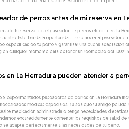
cto basado en la edad, salud y estado físico de tu perro.
ador de perros antes de mi reserva en L
firmado tu reserva con el paseador de perros elegido en La He
ncuentro. Esto brinda la oportunidad de conocer al paseador en 
seo específicas de tu perro y garantizar una buena adaptación en
 en cualquier momento para obtener un reembolso del 100% has
s en La Herradura pueden atender a perr
 9 experimentados paseadores de perros en La Herradura incl
n necesidades médicas especiales. Ya sea que tu amigo peludo r
esite medicación administrada o tenga necesidades dietéticas 
ndamos encarecidamente comentar los requisitos de salud de tu
eo se adapte perfectamente a las necesidades de tu perro.