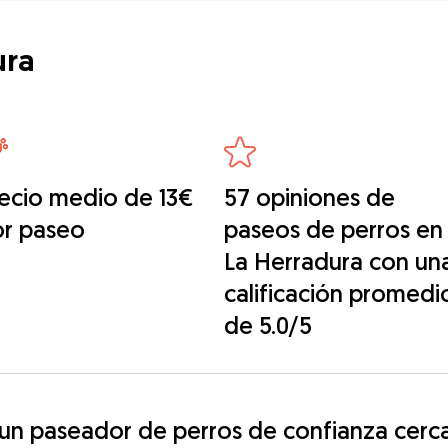
ura
ecio medio de 13€
57 opiniones de
or paseo
paseos de perros en
La Herradura con un
calificación promedi
de 5.0/5
n paseador de perros de confianza cerca