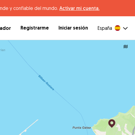
ande y confiable del mundo.
Activar mi cuenta.
Registrarme
Iniciar sesión
dador
España