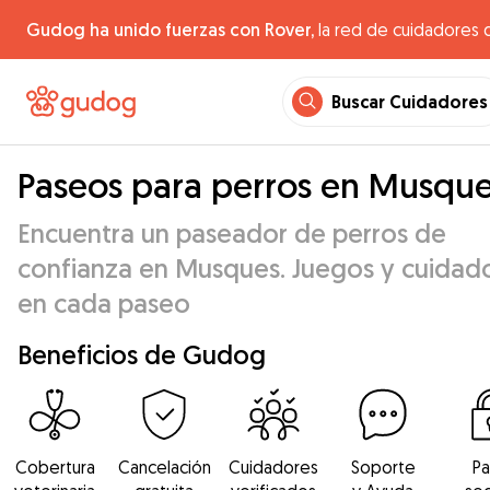
Gudog ha unido fuerzas con Rover,
la red de cuidadores 
Buscar Cuidadores
Paseos para perros en Musqu
Encuentra un paseador de perros de
confianza en Musques. Juegos y cuidad
en cada paseo
Beneficios de Gudog
Cobertura
Cancelación
Cuidadores
Soporte
P