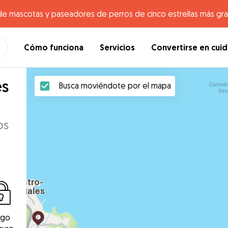
de mascotas y paseadores de perros de cinco estrellas más gr
Cómo funciona
Servicios
Convertirse en cui
es
Busca moviéndote por el mapa
os
ago