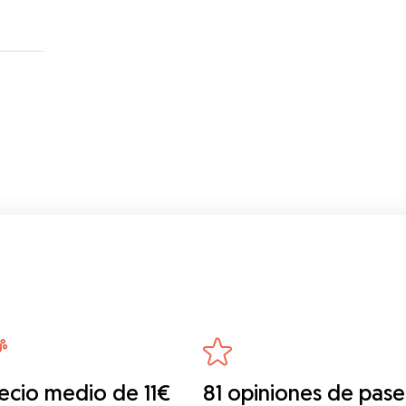
ecio medio de 11€
81 opiniones de pas