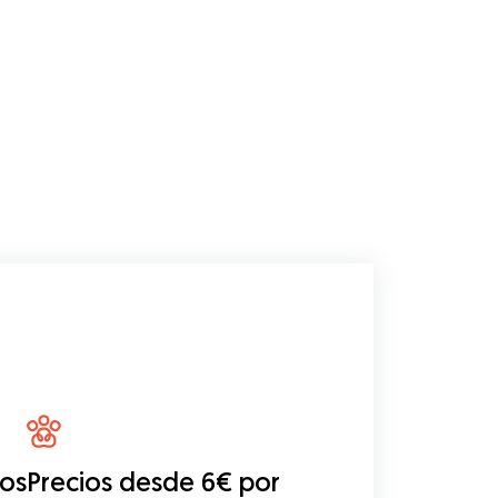
eos
Precios desde 6€ por