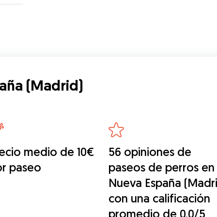
ros.
aña (Madrid)
ecio medio de 10€
56 opiniones de
or paseo
paseos de perros en
Nueva España (Madr
con una calificación
promedio de 0.0/5