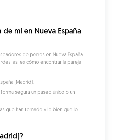
 de mí en Nueva España 
paseadores de perros en Nueva España 
rdes, así es cómo encontrar la pareja 
España (Madrid).
forma segura un paseo único o un 
tas que han tomado y lo bien que lo 
adrid)?