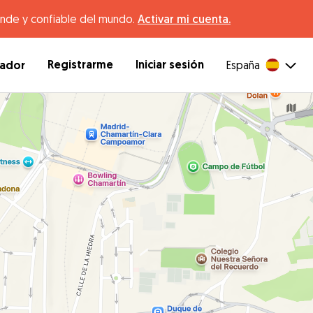
ande y confiable del mundo.
Activar mi cuenta.
Registrarme
Iniciar sesión
dador
España