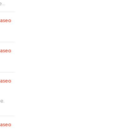
e
paseo
paseo
paseo
e.
paseo