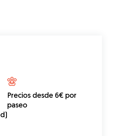
Precios desde 6€ por
paseo
id)