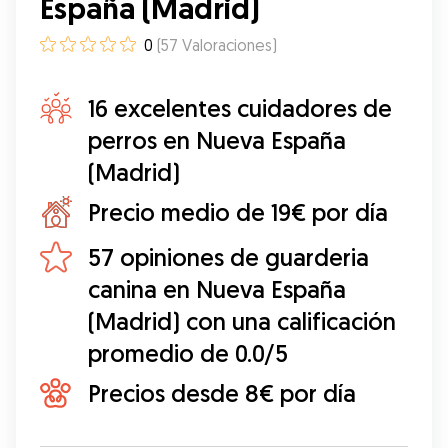
España (Madrid)
0
(
57
Valoraciones
)
16 excelentes cuidadores de
perros en Nueva España
(Madrid)
Precio medio de 19€ por día
57 opiniones de guarderia
canina en Nueva España
(Madrid) con una calificación
promedio de 0.0/5
Precios desde 8€ por día