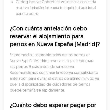
Gudog incluye Cobertura Veterinaria con cada 
reserva, brindándote una tranquilidad adicional 
para tu perro.
¿Con cuánta antelación debo 
reservar el alojamiento para 
perros en Nueva España (Madrid)?
En promedio, los propietarios de los perros en 
Nueva España (Madrid) reservan alojamiento para 
sus perros 9 días antes de su reserva. 
Recomendamos confirmar la reserva con suficiente 
antelación para evitar el estrés de último minuto, ya 
que la disponibilidad de cuidadores de perros 
puede terminarse rápidamente.
¿Cuánto debo esperar pagar por 