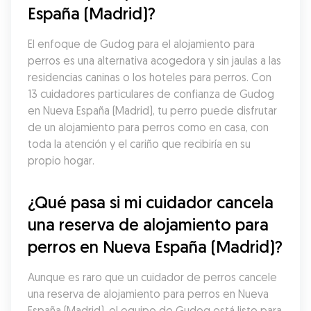
España (Madrid)?
El enfoque de Gudog para el alojamiento para 
perros es una alternativa acogedora y sin jaulas a las 
residencias caninas o los hoteles para perros. Con 
13 cuidadores particulares de confianza de Gudog 
en Nueva España (Madrid), tu perro puede disfrutar 
de un alojamiento para perros como en casa, con 
toda la atención y el cariño que recibiría en su 
propio hogar.
¿Qué pasa si mi cuidador cancela 
una reserva de alojamiento para 
perros en Nueva España (Madrid)?
Aunque es raro que un cuidador de perros cancele 
una reserva de alojamiento para perros en Nueva 
España (Madrid), el equipo de Gudog está listo para 