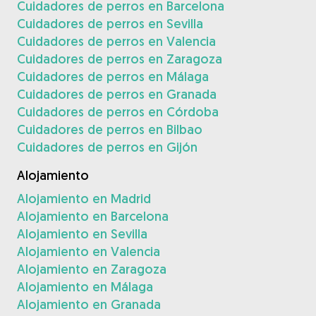
Cuidadores de perros en Barcelona
Cuidadores de perros en Sevilla
Cuidadores de perros en Valencia
Cuidadores de perros en Zaragoza
Cuidadores de perros en Málaga
Cuidadores de perros en Granada
Cuidadores de perros en Córdoba
Cuidadores de perros en Bilbao
Cuidadores de perros en Gijón
Alojamiento
Alojamiento en Madrid
Alojamiento en Barcelona
Alojamiento en Sevilla
Alojamiento en Valencia
Alojamiento en Zaragoza
Alojamiento en Málaga
Alojamiento en Granada