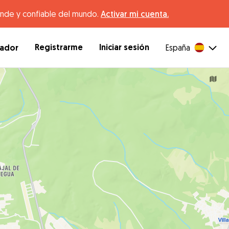
ande y confiable del mundo.
Activar mi cuenta.
Registrarme
Iniciar sesión
dador
España