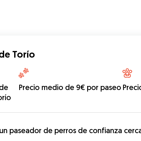
de Torío
 de
Precio medio de 9€ por paseo
Preci
orío
n paseador de perros de confianza cerca 