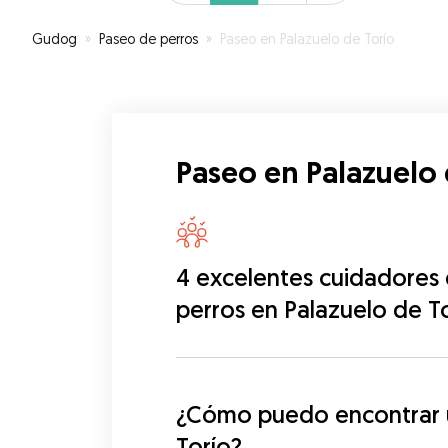
Gudog
»
Paseo de perros
»
Paseo en Palazuelo de Torío
Paseo en Palazuelo 
4 excelentes cuidadores
perros en Palazuelo de T
¿Cómo puedo encontrar u
Torío?