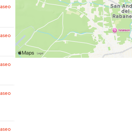
paseo
paseo
paseo
paseo
paseo