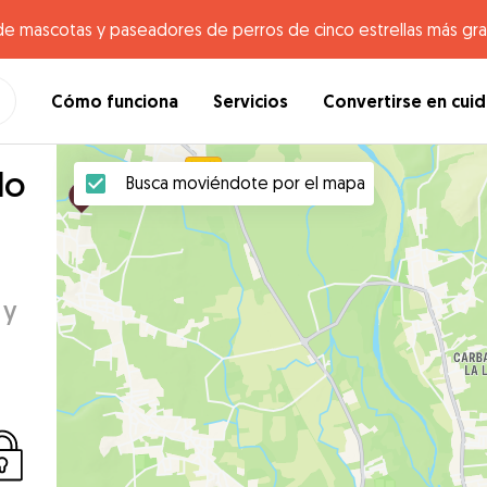
de mascotas y paseadores de perros de cinco estrellas más gr
Cómo funciona
Servicios
Convertirse en cui
lo
Busca moviéndote por el mapa
 y