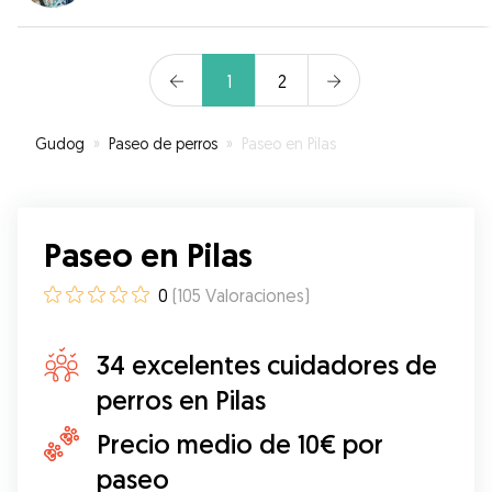
1
2
Gudog
»
Paseo de perros
»
Paseo en Pilas
Paseo en Pilas
0
(
105
Valoraciones
)
34 excelentes cuidadores de
perros en Pilas
Precio medio de 10€ por
paseo