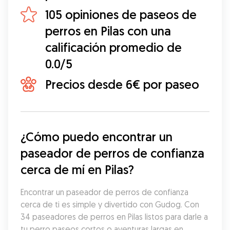
105 opiniones de paseos de
perros en Pilas con una
calificación promedio de
0.0/5
Precios desde 6€ por paseo
¿Cómo puedo encontrar un 
paseador de perros de confianza 
cerca de mí en Pilas?
Encontrar un paseador de perros de confianza 
cerca de ti es simple y divertido con Gudog. Con 
34 paseadores de perros en Pilas listos para darle a 
tu perro paseos cortos o aventuras largas en 