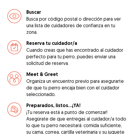
Buscar
Busca por código postal o dirección para ver
una lista de cuidadores de confianza en tu
zona.
Reserva tu cuidador/a
Cuando creas que has encontrado al cuidador
perfecto para tu perro, puedes enviar una
solicitud de reserva.
Meet & Greet
Organiza un encuentro previo para asegurarte
de que tu perro encaja bien con el cuidador
seleccionado.
Preparados, listos...¡YA!
¡Tu reserva está a punto de comenzar!
Asegúrate de que entregas al cuidador/a todo
lo que tu perro necesitará: comida suficiente,
su cama, correa, cartilla veterinaria y su juguete