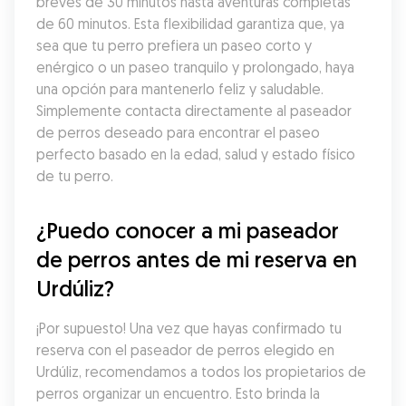
breves de 30 minutos hasta aventuras completas 
de 60 minutos. Esta flexibilidad garantiza que, ya 
sea que tu perro prefiera un paseo corto y 
enérgico o un paseo tranquilo y prolongado, haya 
una opción para mantenerlo feliz y saludable. 
Simplemente contacta directamente al paseador 
de perros deseado para encontrar el paseo 
perfecto basado en la edad, salud y estado físico 
de tu perro.
¿Puedo conocer a mi paseador 
de perros antes de mi reserva en 
Urdúliz?
¡Por supuesto! Una vez que hayas confirmado tu 
reserva con el paseador de perros elegido en 
Urdúliz, recomendamos a todos los propietarios de 
perros organizar un encuentro. Esto brinda la 