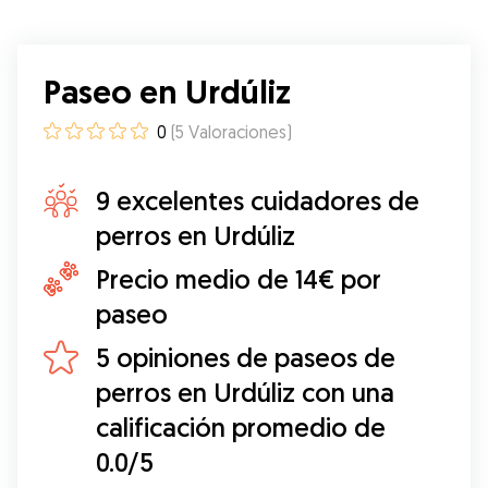
Paseo en Urdúliz
0
(
5
Valoraciones
)
9 excelentes cuidadores de
perros en Urdúliz
Precio medio de 14€ por
paseo
5 opiniones de paseos de
perros en Urdúliz con una
calificación promedio de
0.0/5