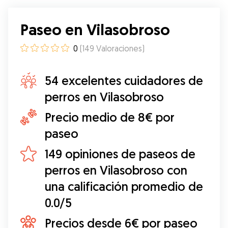
Paseo en Vilasobroso
0
(
149
Valoraciones
)
54 excelentes cuidadores de
perros en Vilasobroso
Precio medio de 8€ por
paseo
149 opiniones de paseos de
perros en Vilasobroso con
una calificación promedio de
0.0/5
Precios desde 6€ por paseo