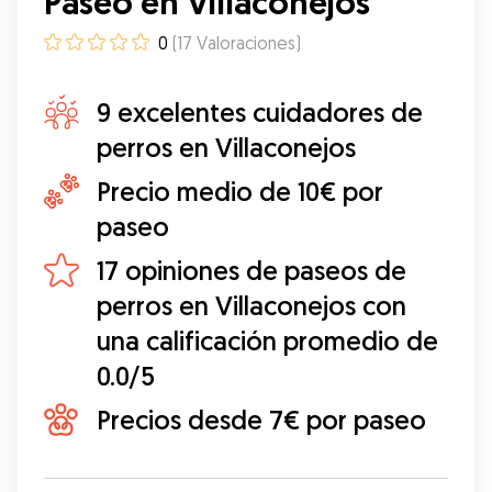
Paseo en Villaconejos
0
(
17
Valoraciones
)
9 excelentes cuidadores de
perros en Villaconejos
Precio medio de 10€ por
paseo
17 opiniones de paseos de
perros en Villaconejos con
una calificación promedio de
0.0/5
Precios desde 7€ por paseo