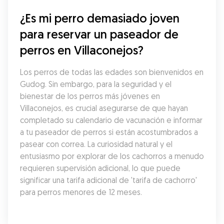
¿Es mi perro demasiado joven 
para reservar un paseador de 
perros en Villaconejos?
Los perros de todas las edades son bienvenidos en 
Gudog. Sin embargo, para la seguridad y el 
bienestar de los perros más jóvenes en 
Villaconejos, es crucial asegurarse de que hayan 
completado su calendario de vacunación e informar 
a tu paseador de perros si están acostumbrados a 
pasear con correa. La curiosidad natural y el 
entusiasmo por explorar de los cachorros a menudo 
requieren supervisión adicional, lo que puede 
significar una tarifa adicional de 'tarifa de cachorro' 
para perros menores de 12 meses.