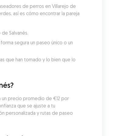
seadores de perros en Villarejo de 
rdes, así es cómo encontrar la pareja 
o de Salvanés.
forma segura un paseo único o un 
tas que han tomado y lo bien que lo 
anés?
a un precio promedio de €12 por 
fianza que se ajuste a tu 
n personalizada y rutas de paseo 