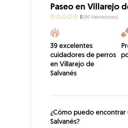
Paseo en Villarejo 
0
(
90
Valoraciones
)
39 excelentes
Pr
cuidadores de perros
p
en Villarejo de
Salvanés
¿Cómo puedo encontrar un
Salvanés?