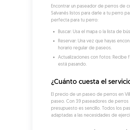
Encontrar un paseador de perros de co
Salvanés listos para darle a tu perro p
perfecta para tu perro:
Buscar: Usa el mapa o la lista de b
Reservar: Una vez que hayas encon
horario regular de paseos.
Actualizaciones con fotos: Recibe f
está pasando.
¿Cuánto cuesta el servici
El precio de un paseo de perros en Vi
paseo. Con 39 paseadores de perros en
presupuesto es sencillo. Todos los pa
adaptadas a las necesidades de ejercic