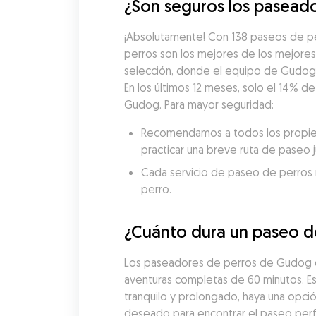
¿Son seguros los paseador
¡Absolutamente! Con 138 paseos de pe
perros son los mejores de los mejore
selección, donde el equipo de Gudog ev
En los últimos 12 meses, solo el 14% d
Gudog. Para mayor seguridad:
Recomendamos a todos los propieta
practicar una breve ruta de paseo 
Cada servicio de paseo de perros re
perro.
¿Cuánto dura un paseo de
Los paseadores de perros de Gudog en 
aventuras completas de 60 minutos. Est
tranquilo y prolongado, haya una opci
deseado para encontrar el paseo perfe