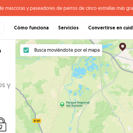
de mascotas y paseadores de perros de cinco estrellas más gr
Cómo funciona
Servicios
Convertirse en cui
o
Busca moviéndote por el mapa
os y