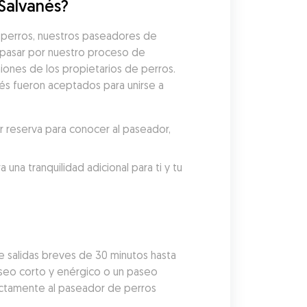
 Salvanés?
perros, nuestros paseadores de 
pasar por nuestro proceso de 
iones de los propietarios de perros. 
nés fueron aceptados para unirse a 
reserva para conocer al paseador, 
a tranquilidad adicional para ti y tu 
salidas breves de 30 minutos hasta 
aseo corto y enérgico o un paseo 
ectamente al paseador de perros 