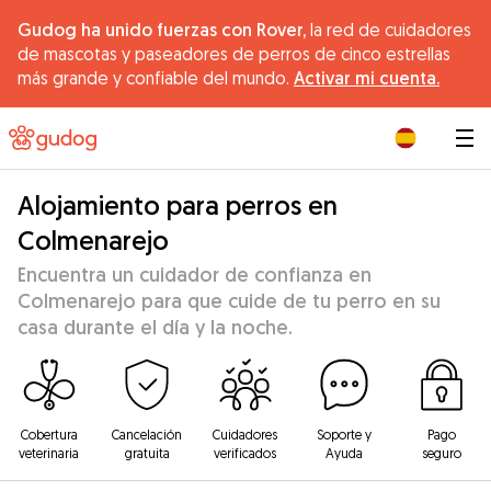
Gudog ha unido fuerzas con Rover,
la red de cuidadores
de mascotas y paseadores de perros de cinco estrellas
más grande y confiable del mundo.
Activar mi cuenta.
|
Alojamiento para perros en
Colmenarejo
Encuentra un cuidador de confianza en
Colmenarejo para que cuide de tu perro en su
casa durante el día y la noche.
Cobertura
Cancelación
Cuidadores
Soporte y
Pago
veterinaria
gratuita
verificados
Ayuda
seguro