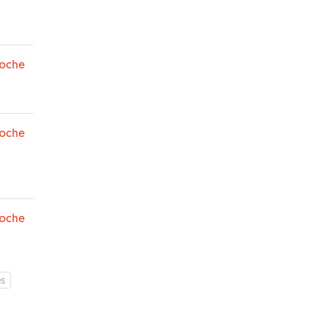
oche
oche
oche
es