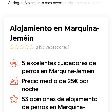
Gudog
»
Alojamiento para perros
»
Alojamiento de perros en Marquina-Jeméin
Alojamiento en Marquina-
Jeméin
0
(
53
Valoraciones
)
5 excelentes cuidadores de
perros en Marquina-Jeméin
Precio medio de 25€ por
noche
53 opiniones de alojamiento
de perros en Marquina-