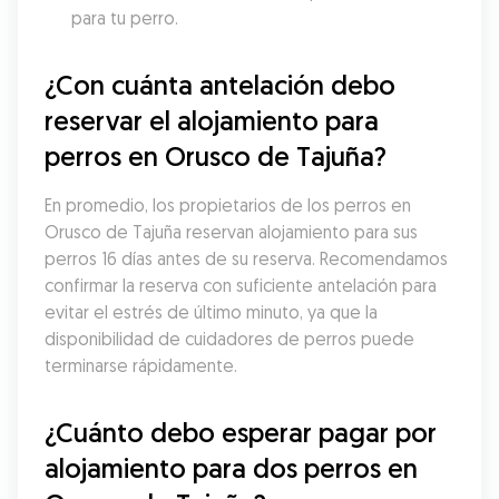
para tu perro.
¿Con cuánta antelación debo 
reservar el alojamiento para 
perros en Orusco de Tajuña?
En promedio, los propietarios de los perros en 
Orusco de Tajuña reservan alojamiento para sus 
perros 16 días antes de su reserva. Recomendamos 
confirmar la reserva con suficiente antelación para 
evitar el estrés de último minuto, ya que la 
disponibilidad de cuidadores de perros puede 
terminarse rápidamente.
¿Cuánto debo esperar pagar por 
alojamiento para dos perros en 