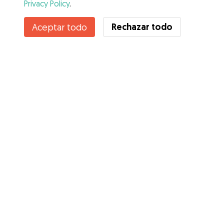
Privacy Policy
.
Rechazar todo
Aceptar todo
Servicios
Cómo funciona
Sobre Gudog
Opiniones
Cobertura Veterinaria
Consejos para dueños de perros
Consejos para cuidadores
Hazte cuidador