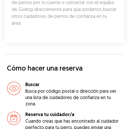
de perros por tu cuenta o contactar con el equipo 
de Gudog directamente para que podamos buscar 
otros cuidadores de perros de confianza en tu 
área.
Cómo hacer una reserva
Buscar
Busca por código postal o dirección para ver
una lista de cuidadores de confianza en tu
zona.
Reserva tu cuidador/a
Cuando creas que has encontrado al cuidador
perfecto para tu perro, puedes enviar una