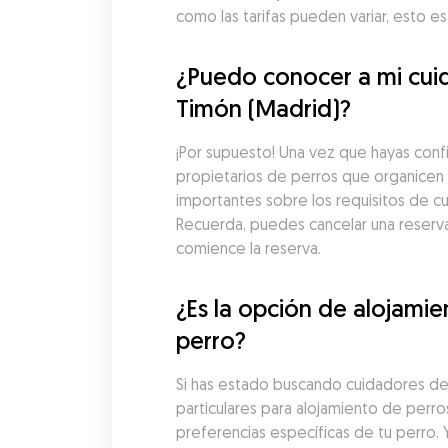
como las tarifas pueden variar, esto 
¿Puedo conocer a mi cuid
Timón (Madrid)?
¡Por supuesto! Una vez que hayas conf
propietarios de perros que organicen u
importantes sobre los requisitos de cu
Recuerda, puedes cancelar una reserv
comience la reserva.
¿Es la opción de alojami
perro?
Si has estado buscando cuidadores de 
particulares para alojamiento de perr
preferencias específicas de tu perro. 