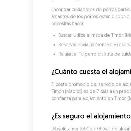
Encontrar cuidadores de perros particu
amantes de los perros están disponibles
necesitas hacer:
Buscar: Utiliza el mapa de Timón (
Reservar: Envía un mensaje y reserva
Relajarse: Tu perro disfruta de cui
¿Cuánto cuesta el alojam
El coste promedio del servicio de aloj
Timón (Madrid) es de 7 días a un prec
confianza para alojamiento en Timón (
¿Es seguro el alojamient
¡Absolutamente! Con 78 días de alojami