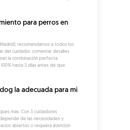
miento para perros en 
(Madrid), recomendamos a todos los 
r del cuidador, comentar detalles 
ean la combinación perfecta. 
00% hasta 3 días antes de que 
udog la adecuada para mi 
sques más. Con 3 cuidadores 
l depende de las necesidades y 
acios abiertos o requiera atención 