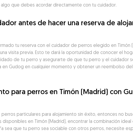
es algo que debes acordar directamente con tu cuidador.
ador antes de hacer una reserva de aloja
irmado tu reserva con el cuidador de perros elegido en Timón 
na visita previa. Esto te dará la oportunidad de conocer el hoga
idado de tu perro y asegurarte de que tu perro y el cuidador s
a en Gudog en cualquier momento y obtener un reembolso del 1
ento para perros en Timón (Madrid) con G
perros particulares para alojamiento sin éxito, entonces no bu
os disponibles en Timón (Madrid), encontrar la combinación idea
Ya sea que tu perro sea sociable con otros perros, necesite esp