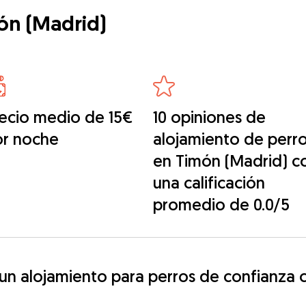
ón (Madrid)
ecio medio de 15€
10 opiniones de
or noche
alojamiento de perr
en Timón (Madrid) c
una calificación
promedio de 0.0/5
 alojamiento para perros de confianza c