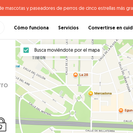
de mascotas y paseadores de perros de cinco estrellas más gr
Cómo funciona
Servicios
Convertirse en cui
Busca moviéndote por el mapa
rro