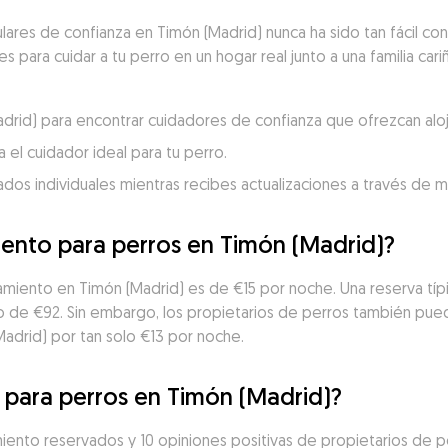
lares de confianza en Timón (Madrid) nunca ha sido tan fácil c
 para cuidar a tu perro en un hogar real junto a una familia cari
Madrid) para encontrar cuidadores de confianza que ofrezcan alo
 el cuidador ideal para tu perro.
dados individuales mientras recibes actualizaciones a través de 
iento para perros en Timón (Madrid)?
amiento en Timón (Madrid) es de €15 por noche. Una reserva típi
io de €92. Sin embargo, los propietarios de perros también pue
Madrid) por tan solo €13 por noche.
o para perros en Timón (Madrid)?
ento reservados y 10 opiniones positivas de propietarios de per