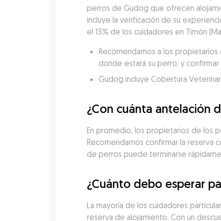
perros de Gudog que ofrecen alojamie
incluye la verificación de su experienci
el 13% de los cuidadores en Timón (Mad
Recomendamos a los propietarios de
donde estará su perro, y confirmar 
Gudog incluye Cobertura Veterinaria
¿Con cuánta antelación d
En promedio, los propietarios de los p
Recomendamos confirmar la reserva con 
de perros puede terminarse rápidame
¿Cuánto debo esperar pa
La mayoría de los cuidadores particula
reserva de alojamiento. Con un descue