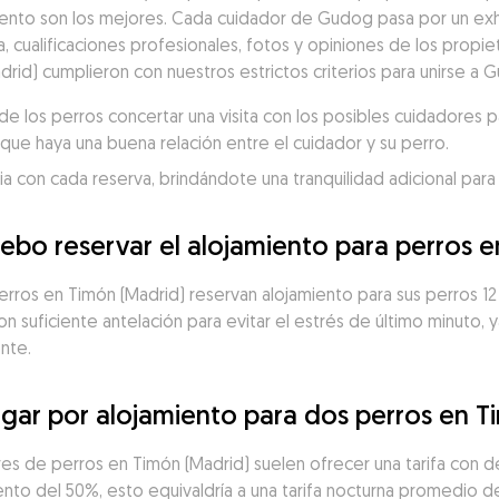
nto son los mejores. Cada cuidador de Gudog pasa por un exh
a, cualificaciones profesionales, fotos y opiniones de los propiet
rid) cumplieron con nuestros estrictos criterios para unirse a 
 los perros concertar una visita con los posibles cuidadores p
que haya una buena relación entre el cuidador y su perro.
 con cada reserva, brindándote una tranquilidad adicional para 
ebo reservar el alojamiento para perros 
erros en Timón (Madrid) reservan alojamiento para sus perros 12 
suficiente antelación para evitar el estrés de último minuto, y
nte.
gar por alojamiento para dos perros en T
res de perros en Timón (Madrid) suelen ofrecer una tarifa con de
nto del 50%, esto equivaldría a una tarifa nocturna promedio de