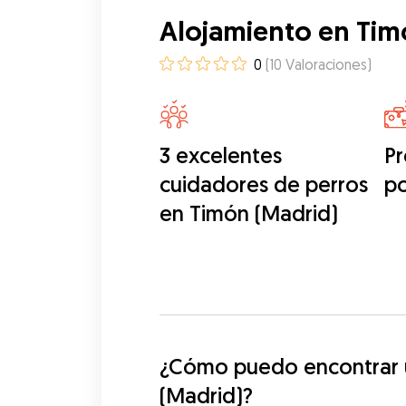
Alojamiento en Tim
0
(
10
Valoraciones
)
3 excelentes
Pr
cuidadores de perros
p
en Timón (Madrid)
¿Cómo puedo encontrar un
(Madrid)?