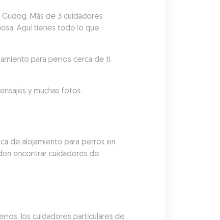
on Gudog. Más de 3 cuidadores 
ñosa. Aquí tienes todo lo que 
jamiento para perros cerca de ti.
mensajes y muchas fotos.
ca de alojamiento para perros en 
den encontrar cuidadores de 
ros, los cuidadores particulares de 