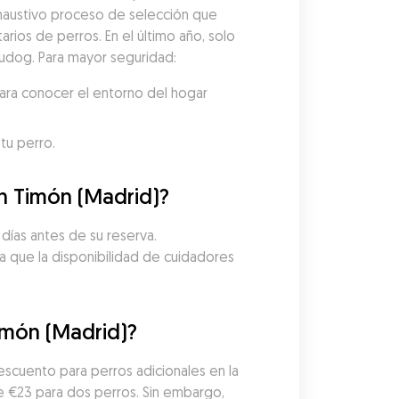
austivo proceso de selección que 
arios de perros. En el último año, solo 
Gudog. Para mayor seguridad:
ara conocer el entorno del hogar 
tu perro.
en Timón (Madrid)?
días antes de su reserva. 
a que la disponibilidad de cuidadores 
imón (Madrid)?
scuento para perros adicionales en la 
 €23 para dos perros. Sin embargo, 