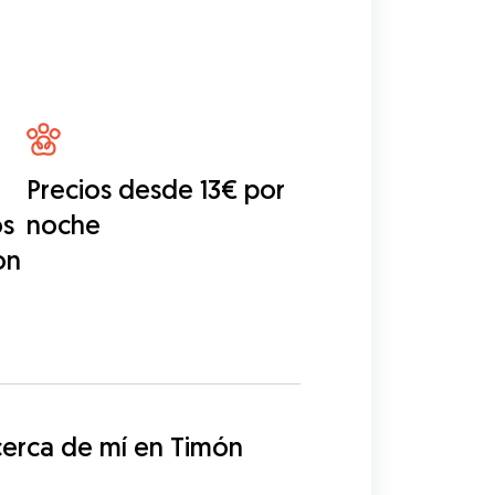
Precios desde 13€ por
os
noche
on
erca de mí en Timón 