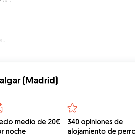
d)
algar (Madrid)
ecio medio de 20€
340 opiniones de
or noche
alojamiento de perr