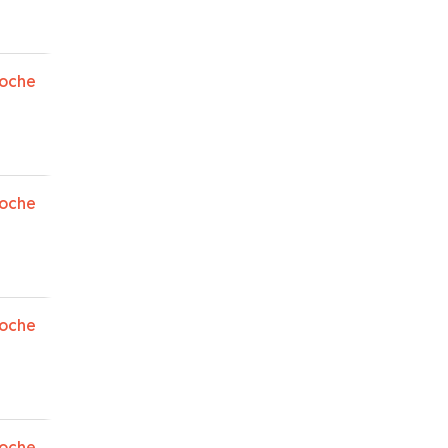
oche
oche
oche
oche