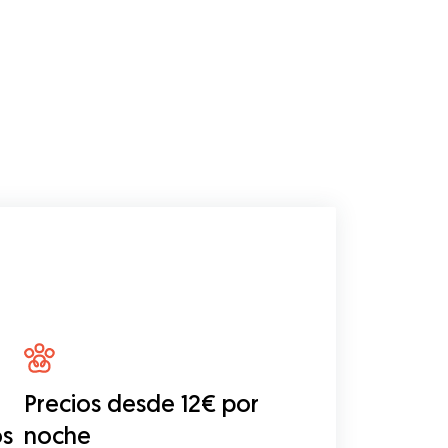
Precios desde 12€ por
os
noche