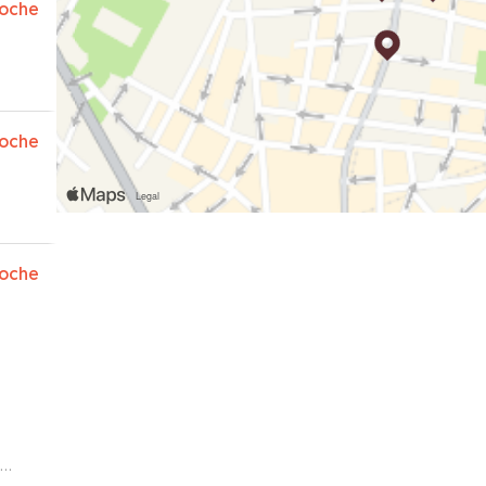
oche
oche
oche