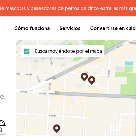
de mascotas y paseadores de perros de cinco estrellas más gr
Cómo funciona
Servicios
Convertirse en cui
Busca moviéndote por el mapa
e.