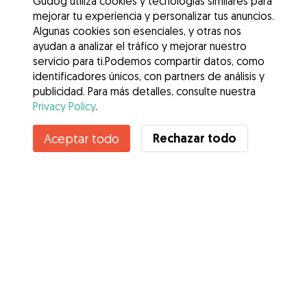
Gudog utiliza cookies y tecnologías similares para
mejorar tu experiencia y personalizar tus anuncios.
Algunas cookies son esenciales, y otras nos
ayudan a analizar el tráfico y mejorar nuestro
servicio para ti.Podemos compartir datos, como
identificadores únicos, con partners de análisis y
publicidad. Para más detalles, consulte nuestra
Privacy Policy
.
Rechazar todo
Aceptar todo
Servicios
Cómo funciona
Sobre Gudog
Opiniones