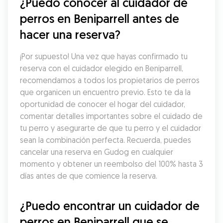
¿Puedo conocer al cuidador de 
perros en Beniparrell antes de 
hacer una reserva?
¡Por supuesto! Una vez que hayas confirmado tu 
reserva con el cuidador elegido en Beniparrell, 
recomendamos a todos los propietarios de perros 
que organicen un encuentro previo. Esto te da la 
oportunidad de conocer el hogar del cuidador, 
comentar detalles importantes sobre el cuidado de 
tu perro y asegurarte de que tu perro y el cuidador 
sean la combinación perfecta. Recuerda, puedes 
cancelar una reserva en Gudog en cualquier 
momento y obtener un reembolso del 100% hasta 3 
días antes de que comience la reserva.
¿Puedo encontrar un cuidador de 
perros en Beniparrell que se 