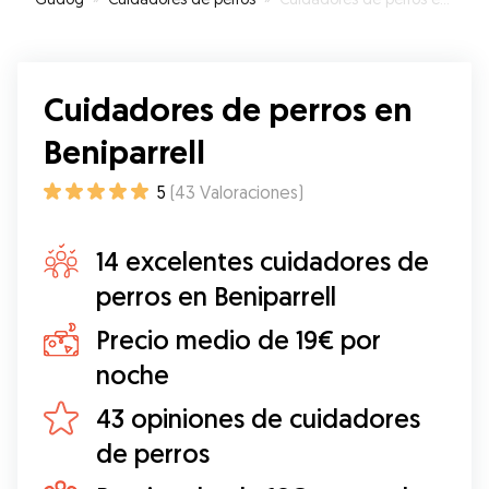
Cuidadores de perros en
Beniparrell
5
(
43
Valoraciones
)
14 excelentes cuidadores de
perros en Beniparrell
Precio medio de 19€ por
noche
43 opiniones de cuidadores
de perros