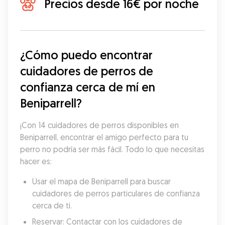
Precios desde 16€ por noche
¿Cómo puedo encontrar 
cuidadores de perros de 
confianza cerca de mí en 
Beniparrell?
¡Con 14 cuidadores de perros disponibles en 
Beniparrell, encontrar el amigo perfecto para tu 
perro no podría ser más fácil. Todo lo que necesitas 
hacer es:
Usar el mapa de Beniparrell para buscar 
cuidadores de perros particulares de confianza 
cerca de ti.
Reservar: Contactar con los cuidadores de 