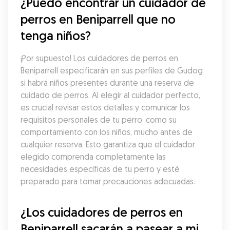
¿Puedo encontrar un cuidador de 
perros en Beniparrell que no 
tenga niños?
¡Por supuesto! Los cuidadores de perros en 
Beniparrell especificarán en sus perfiles de Gudog 
si habrá niños presentes durante una reserva de 
cuidado de perros. Al elegir al cuidador perfecto, 
es crucial revisar estos detalles y comunicar los 
requisitos personales de tu perro, como su 
comportamiento con los niños, mucho antes de 
cualquier reserva. Esto garantiza que el cuidador 
elegido comprenda completamente las 
necesidades específicas de tu perro y esté 
preparado para tomar precauciones adecuadas.
¿Los cuidadores de perros en 
Beniparrell sacarán a pasear a mi 