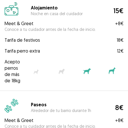
Alojamiento
15€
Noche en casa del cuidador
Meet & Greet
+
8€
Conoce a tu cuidador antes de la fecha de inicio.
Tarifa de festivos
18€
Tarifa perro extra
12€
Acepto
perros
de más
de 18kg
Paseos
8€
Alrededor de tu barrio durante 1h
Meet & Greet
+
8€
Conoce a tu cuidador antes de la fecha de inicio.