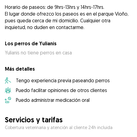
Horario de paseos: de 9hrs-13hrs y 14hrs-17hrs.
El lugar donde ofrezco los paseos es en el parque Vioño,
pues queda cerca de mi domicilio. Cualquier otra
inquietud, no duden en contactarme.
Los perros de Yulianis
Yulianis no tiene perros en casa
Más detalles
Tengo experiencia previa paseando perros
Puedo facilitar opiniones de otros clientes
Puedo administrar medicación oral
Servicios y tarifas
Cobertura veterinaria y atención al cliente 24h incluida