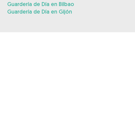
Guardería de Día en Bilbao
Guardería de Día en Gijón