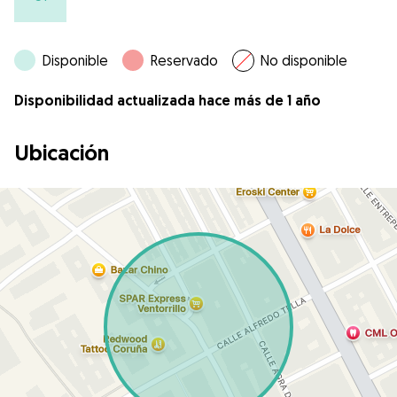
Disponible
Reservado
No disponible
Disponibilidad actualizada hace más de 1 año
Ubicación