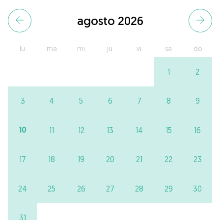
agosto 2026
lu
ma
mi
ju
vi
sa
do
1
2
3
4
5
6
7
8
9
10
11
12
13
14
15
16
17
18
19
20
21
22
23
24
25
26
27
28
29
30
31