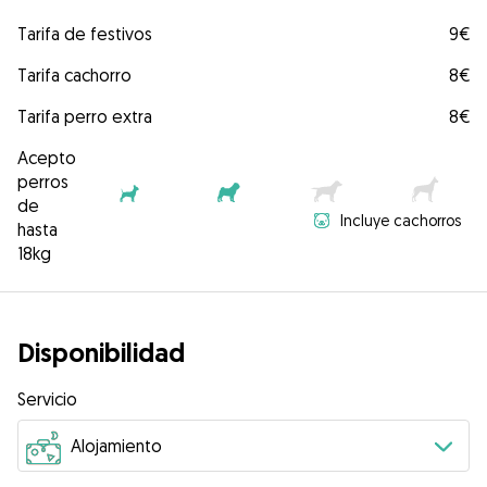
Tarifa de festivos
9€
Tarifa cachorro
8€
Tarifa perro extra
8€
Acepto
perros
de
Incluye cachorros
hasta
18kg
Disponibilidad
Servicio