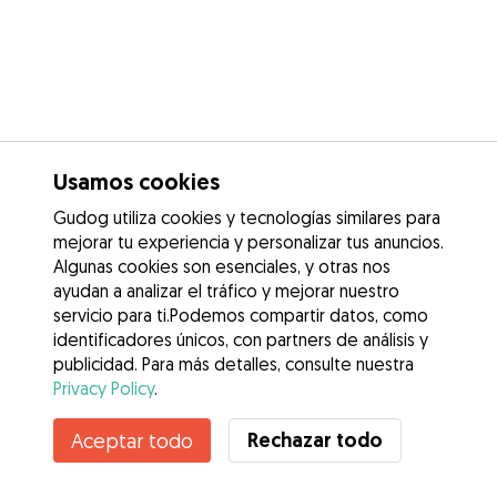
Usamos cookies
Gudog utiliza cookies y tecnologías similares para
mejorar tu experiencia y personalizar tus anuncios.
Algunas cookies son esenciales, y otras nos
ayudan a analizar el tráfico y mejorar nuestro
servicio para ti.Podemos compartir datos, como
identificadores únicos, con partners de análisis y
publicidad. Para más detalles, consulte nuestra
Privacy Policy
.
Contacta con Yulianis
Rechazar todo
Aceptar todo
¿Conoces los Beneficios de Gudog? Ver más