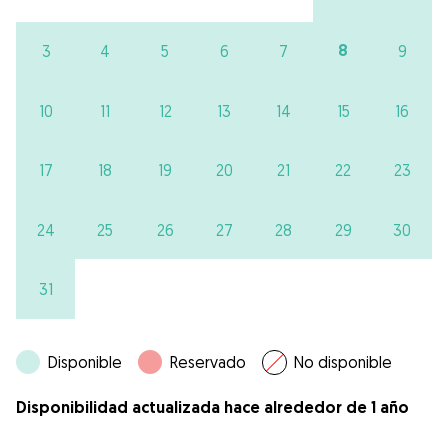
8
3
4
5
6
7
9
10
11
12
13
14
15
16
17
18
19
20
21
22
23
24
25
26
27
28
29
30
31
Disponible
Reservado
No disponible
Disponibilidad actualizada hace alrededor de 1 año