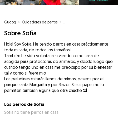
Gudog
»
Cuidadores de perros
»
Cuidadores de perros en Coruña
Sobre Sofía
Hola! Soy Sofía. He tenido perros en casa prácticamente
toda mi vida, de todos los tamaños!
También he sido voluntaria sirviendo como casa de
acogida para protectoras de animales, y desde luego que
cuando tengo uno en casa me preocupo por su bienestar
tal y como si fuera mio
Los peludines estarán llenos de mimos, paseos por el
parque santa Margarita y por Riazor. Si sus papis me lo
permiten también alguna que otra chuche 🥓
Los perros de Sofía
Sofía no tiene perros en casa