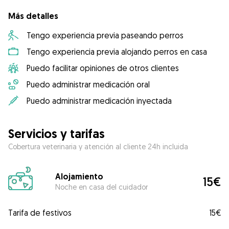
Más detalles
Tengo experiencia previa paseando perros
Tengo experiencia previa alojando perros en casa
Puedo facilitar opiniones de otros clientes
Puedo administrar medicación oral
Puedo administrar medicación inyectada
Servicios y tarifas
Cobertura veterinaria y atención al cliente 24h incluida
Alojamiento
15€
Noche en casa del cuidador
Tarifa de festivos
15€