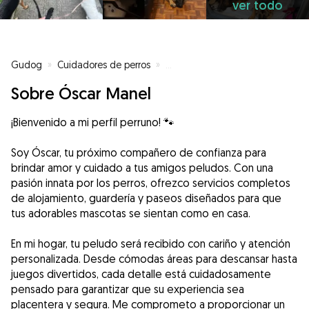
ver todo
Gudog
»
Cuidadores de perros
»
Cuidadores de perros en Coruña
Sobre Óscar Manel
¡Bienvenido a mi perfil perruno! 🐾
Soy Óscar, tu próximo compañero de confianza para
brindar amor y cuidado a tus amigos peludos. Con una
pasión innata por los perros, ofrezco servicios completos
de alojamiento, guardería y paseos diseñados para que
tus adorables mascotas se sientan como en casa.
En mi hogar, tu peludo será recibido con cariño y atención
personalizada. Desde cómodas áreas para descansar hasta
juegos divertidos, cada detalle está cuidadosamente
pensado para garantizar que su experiencia sea
placentera y segura. Me comprometo a proporcionar un