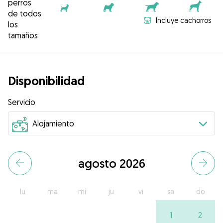
perros
de todos
Incluye cachorros
los
tamaños
Disponibilidad
Servicio
agosto 2026
lu
ma
mi
ju
vi
sa
do
1
2