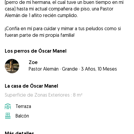
(perro de mi hermana, el cual tuve un buen tiempo en mi
casa) hasta mi actual compañera de piso, una Pastor
Alemán de 1 añito recién cumplido.
¡Confía en mí para cuidar y mimar a tus peludos como si
fueran parte de mi propia familia!
Los perros de Óscar Manel
Zoe
Pastor Alemán
·
Grande
·
3 Años, 10 Meses
La casa de Óscar Manel
Superficie de Zonas Exteriores : 8 m²
Terraza
Balcón
Más detalles