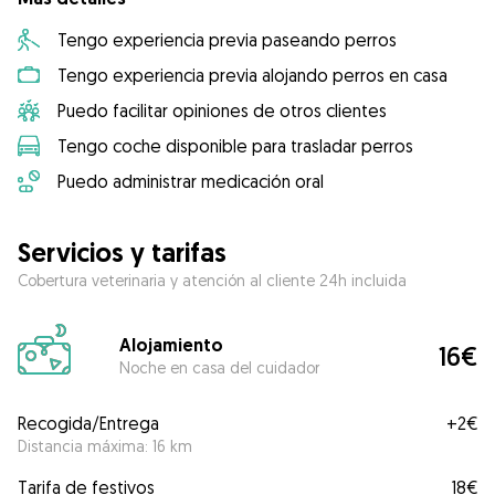
Tengo experiencia previa paseando perros
Tengo experiencia previa alojando perros en casa
Puedo facilitar opiniones de otros clientes
Tengo coche disponible para trasladar perros
Puedo administrar medicación oral
Servicios y tarifas
Cobertura veterinaria y atención al cliente 24h incluida
Alojamiento
16€
Noche en casa del cuidador
Recogida/Entrega
+
2€
Distancia máxima: 16 km
Tarifa de festivos
18€