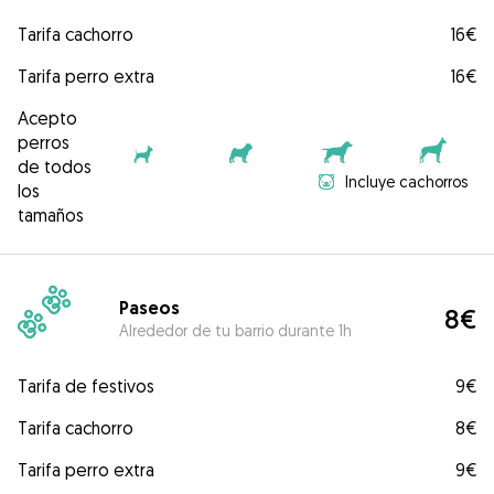
Tarifa cachorro
16€
Tarifa perro extra
16€
Acepto
perros
de todos
Incluye cachorros
los
tamaños
Paseos
8€
Alrededor de tu barrio durante 1h
Tarifa de festivos
9€
Tarifa cachorro
8€
Tarifa perro extra
9€