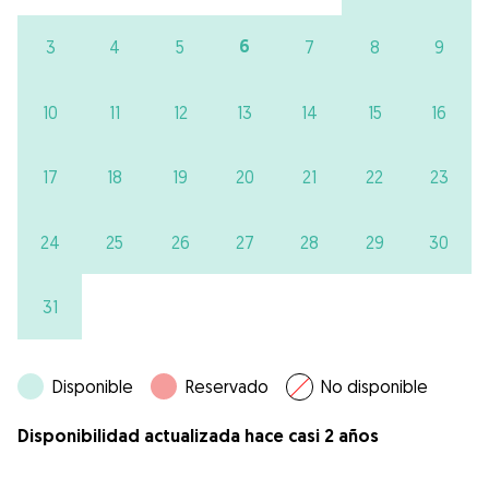
6
3
4
5
7
8
9
10
11
12
13
14
15
16
17
18
19
20
21
22
23
24
25
26
27
28
29
30
31
Disponible
Reservado
No disponible
Disponibilidad actualizada hace casi 2 años