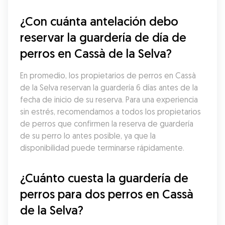
¿Con cuánta antelación debo 
reservar la guardería de día de 
perros en Cassà de la Selva?
En promedio, los propietarios de perros en Cassà 
de la Selva reservan la guardería 6 días antes de la 
fecha de inicio de su reserva. Para una experiencia 
sin estrés, recomendamos a todos los propietarios 
de perros que confirmen la reserva de guardería 
de su perro lo antes posible, ya que la 
disponibilidad puede terminarse rápidamente.
¿Cuánto cuesta la guardería de 
perros para dos perros en Cassà 
de la Selva?