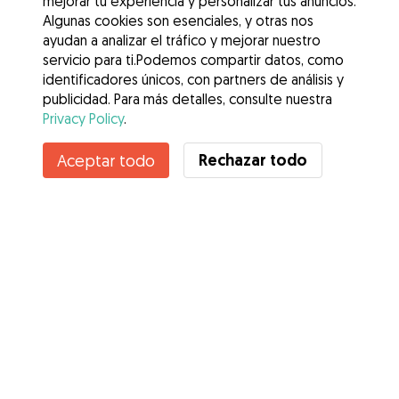
mejorar tu experiencia y personalizar tus anuncios.
Algunas cookies son esenciales, y otras nos
ayudan a analizar el tráfico y mejorar nuestro
servicio para ti.Podemos compartir datos, como
identificadores únicos, con partners de análisis y
publicidad. Para más detalles, consulte nuestra
Privacy Policy
.
Rechazar todo
Aceptar todo
Servicios
Cómo funciona
Sobre Gudog
Opiniones
Cobertura Veterinaria