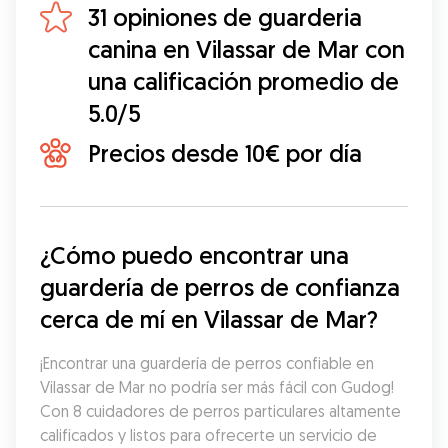
31 opiniones de guarderia
canina en Vilassar de Mar con
una calificación promedio de
5.0/5
Precios desde 10€ por día
¿Cómo puedo encontrar una 
guardería de perros de confianza 
cerca de mí en Vilassar de Mar?
¡Encontrar una guardería de perros confiable en 
Vilassar de Mar no podría ser más fácil con Gudog! 
Con 8 cuidadores de perros particulares altamente 
calificados y listos para ofrecerte un servicio de 