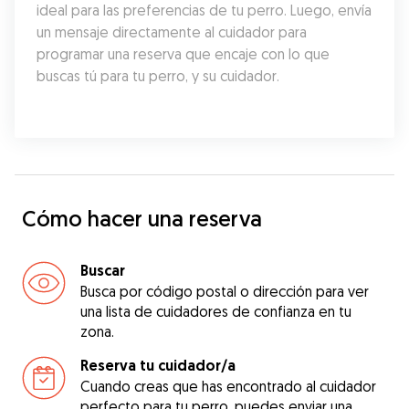
ideal para las preferencias de tu perro. Luego, envía 
un mensaje directamente al cuidador para 
programar una reserva que encaje con lo que 
buscas tú para tu perro, y su cuidador.
Cómo hacer una reserva
Buscar
Busca por código postal o dirección para ver
una lista de cuidadores de confianza en tu
zona.
Reserva tu cuidador/a
Cuando creas que has encontrado al cuidador
perfecto para tu perro, puedes enviar una