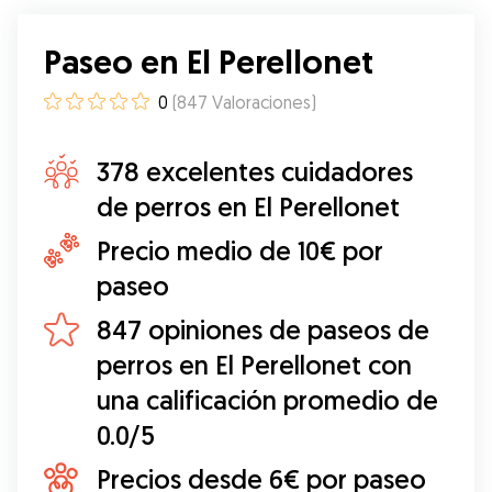
Paseo en El Perellonet
0
(
847
Valoraciones
)
378 excelentes cuidadores
de perros en El Perellonet
Precio medio de 10€ por
paseo
847 opiniones de paseos de
perros en El Perellonet con
una calificación promedio de
0.0/5
Precios desde 6€ por paseo