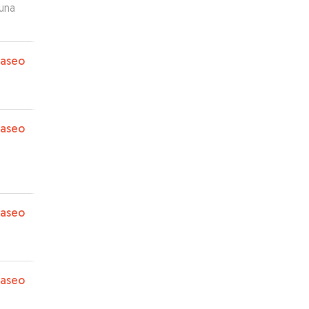
paseo
paseo
paseo
paseo