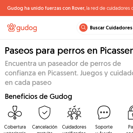
Gudog ha unido fuerzas con Rover,
la red de cuidadores 
Buscar Cuidadores
Paseos para perros en Picasse
Encuentra un paseador de perros de
confianza en Picassent. Juegos y cuidad
en cada paseo
Beneficios de Gudog
Cobertura
Cancelación
Cuidadores
Soporte
P