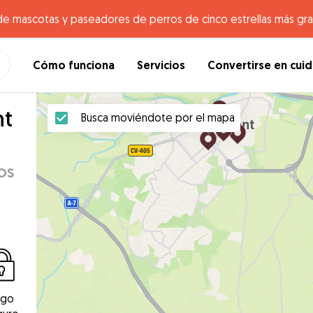
de mascotas y paseadores de perros de cinco estrellas más gr
Cómo funciona
Servicios
Convertirse en cui
nt
Busca moviéndote por el mapa
os
ago