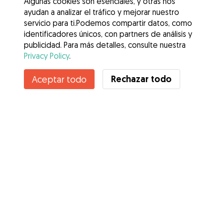
Algunas cookies son esenciales, y otras nos
ayudan a analizar el tráfico y mejorar nuestro
servicio para ti.Podemos compartir datos, como
identificadores únicos, con partners de análisis y
publicidad. Para más detalles, consulte nuestra
Privacy Policy
.
Rechazar todo
Aceptar todo
Servicios
Cómo funciona
Sobre Gudog
Opiniones
Cobertura Veterinaria