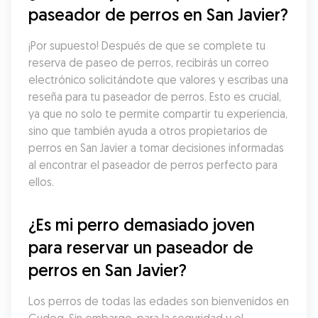
paseador de perros en San Javier?
¡Por supuesto! Después de que se complete tu 
reserva de paseo de perros, recibirás un correo 
electrónico solicitándote que valores y escribas una 
reseña para tu paseador de perros. Esto es crucial, 
ya que no solo te permite compartir tu experiencia, 
sino que también ayuda a otros propietarios de 
perros en San Javier a tomar decisiones informadas 
al encontrar el paseador de perros perfecto para 
ellos.
¿Es mi perro demasiado joven 
para reservar un paseador de 
perros en San Javier?
Los perros de todas las edades son bienvenidos en 