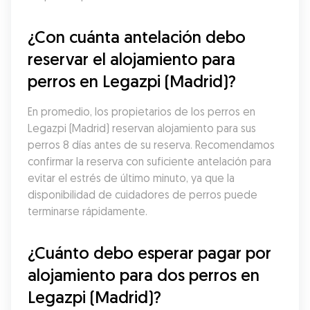
¿Con cuánta antelación debo 
reservar el alojamiento para 
perros en Legazpi (Madrid)?
En promedio, los propietarios de los perros en 
Legazpi (Madrid) reservan alojamiento para sus 
perros 8 días antes de su reserva. Recomendamos 
confirmar la reserva con suficiente antelación para 
evitar el estrés de último minuto, ya que la 
disponibilidad de cuidadores de perros puede 
terminarse rápidamente.
¿Cuánto debo esperar pagar por 
alojamiento para dos perros en 
Legazpi (Madrid)?