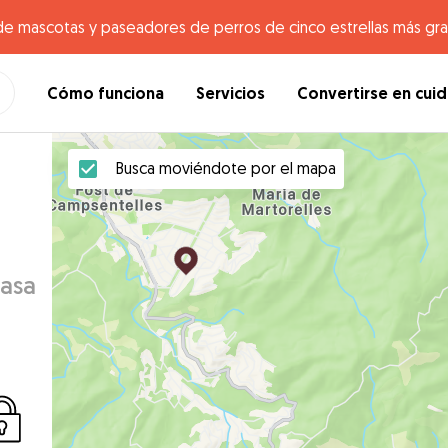
de mascotas y paseadores de perros de cinco estrellas más gr
Cómo funciona
Servicios
Convertirse en cui
Busca moviéndote por el mapa
casa