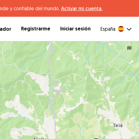
ande y confiable del mundo.
Activar mi cuenta.
Registrarme
Iniciar sesión
dador
España