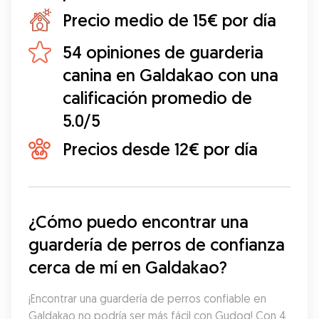
Precio medio de 15€ por día
54 opiniones de guarderia
canina en Galdakao con una
calificación promedio de
5.0/5
Precios desde 12€ por día
¿Cómo puedo encontrar una 
guardería de perros de confianza 
cerca de mí en Galdakao?
¡Encontrar una guardería de perros confiable en 
Galdakao no podría ser más fácil con Gudog! Con 4 