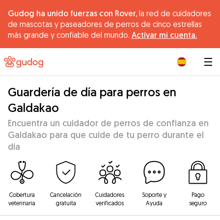
Gudog ha unido fuerzas con Rover,
la red de cuidadores
de mascotas y paseadores de perros de cinco estrellas
más grande y confiable del mundo.
Activar mi cuenta.
|
Guardería de día para perros en
Galdakao
Encuentra un cuidador de perros de confianza en
Galdakao para que cuide de tu perro durante el
día
Cobertura
Cancelación
Cuidadores
Soporte y
Pago
veterinaria
gratuita
verificados
Ayuda
seguro