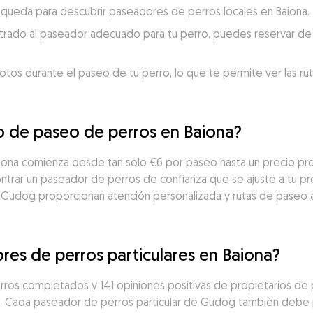
búsqueda para descubrir paseadores de perros locales en Baiona.
trado al paseador adecuado para tu perro, puedes reservar de 
otos durante el paseo de tu perro, lo que te permite ver las ru
io de paseo de perros en Baiona?
aiona comienza desde tan solo €6 por paseo hasta un precio p
trar un paseador de perros de confianza que se ajuste a tu pre
 Gudog proporcionan atención personalizada y rutas de paseo 
res de perros particulares en Baiona?
ros completados y 141 opiniones positivas de propietarios de 
s. Cada paseador de perros particular de Gudog también debe 