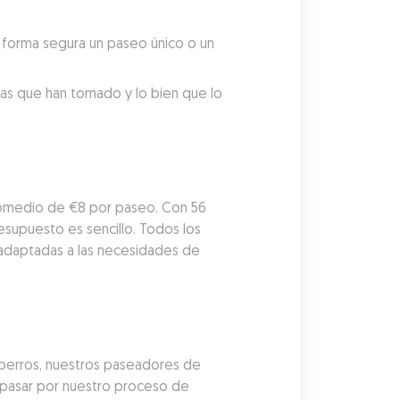
forma segura un paseo único o un 
tas que han tomado y lo bien que lo 
romedio de €8 por paseo. Con 56 
supuesto es sencillo. Todos los 
adaptadas a las necesidades de 
perros, nuestros paseadores de 
pasar por nuestro proceso de 