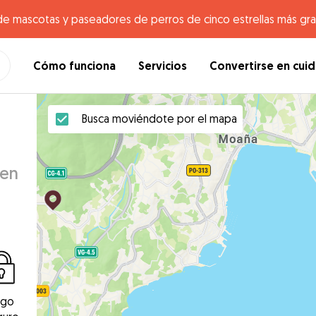
de mascotas y paseadores de perros de cinco estrellas más gr
Cómo funciona
Servicios
Convertirse en cui
Busca moviéndote por el mapa
 en
ago