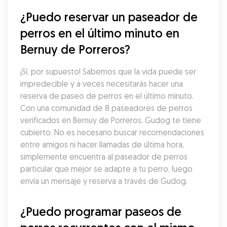
¿Puedo reservar un paseador de 
perros en el último minuto en 
Bernuy de Porreros?
¡Sí, por supuesto! Sabemos que la vida puede ser 
impredecible y a veces necesitarás hacer una 
reserva de paseo de perros en el último minuto. 
Con una comunidad de 8 paseadores de perros 
verificados en Bernuy de Porreros, Gudog te tiene 
cubierto. No es necesario buscar recomendaciones 
entre amigos ni hacer llamadas de última hora, 
simplemente encuentra al paseador de perros 
particular que mejor se adapte a tu perro, luego 
envía un mensaje y reserva a través de Gudog.
¿Puedo programar paseos de 