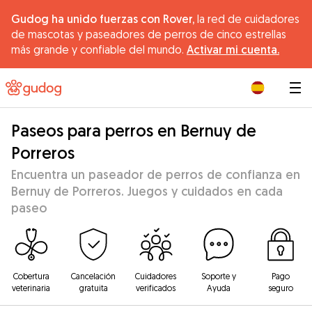
Gudog ha unido fuerzas con Rover,
la red de cuidadores
de mascotas y paseadores de perros de cinco estrellas
más grande y confiable del mundo.
Activar mi cuenta.
|
Paseos para perros en Bernuy de
Porreros
Encuentra un paseador de perros de confianza en
Bernuy de Porreros. Juegos y cuidados en cada
paseo
Cobertura
Cancelación
Cuidadores
Soporte y
Pago
veterinaria
gratuita
verificados
Ayuda
seguro