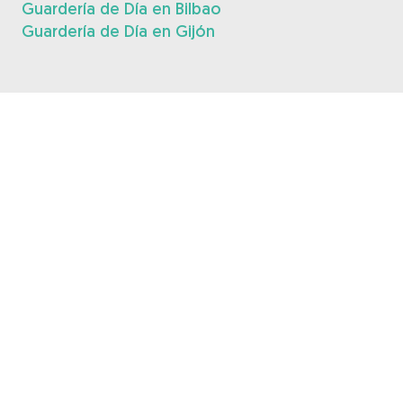
Guardería de Día en Bilbao
Guardería de Día en Gijón