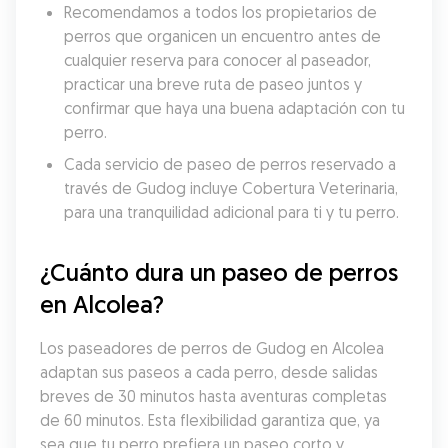
Recomendamos a todos los propietarios de 
perros que organicen un encuentro antes de 
cualquier reserva para conocer al paseador, 
practicar una breve ruta de paseo juntos y 
confirmar que haya una buena adaptación con tu 
perro.
Cada servicio de paseo de perros reservado a 
través de Gudog incluye Cobertura Veterinaria, 
para una tranquilidad adicional para ti y tu perro.
¿Cuánto dura un paseo de perros 
en Alcolea?
Los paseadores de perros de Gudog en Alcolea 
adaptan sus paseos a cada perro, desde salidas 
breves de 30 minutos hasta aventuras completas 
de 60 minutos. Esta flexibilidad garantiza que, ya 
sea que tu perro prefiera un paseo corto y 