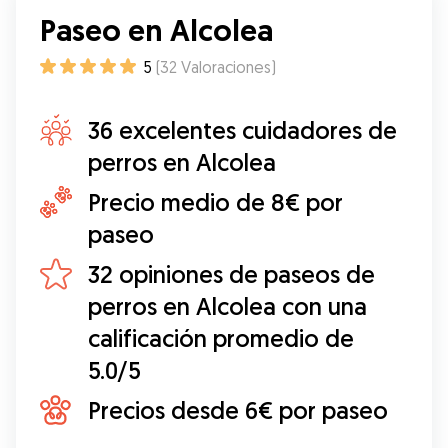
Paseo en Alcolea
5
(
32
Valoraciones
)
36 excelentes cuidadores de
perros en Alcolea
Precio medio de 8€ por
paseo
32 opiniones de paseos de
perros en Alcolea con una
calificación promedio de
5.0/5
Precios desde 6€ por paseo